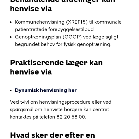
henvise via
Kommunehenvisning (XREF15) til kommunale
patientrettede forebyggelsestilbud
​Genoptræningsplan (GGOP) ved lægefagligt
begrundet behov for fysisk genoptræning.
Praktiserende læger kan
henvise via
Dynamisk henvisning her
Ved tvivl om henvisningsprocedure eller ved
spørgsmål om henviste borgere kan centret
kontaktes på telefon 82 20 58 00.
Hvad sker der efter en