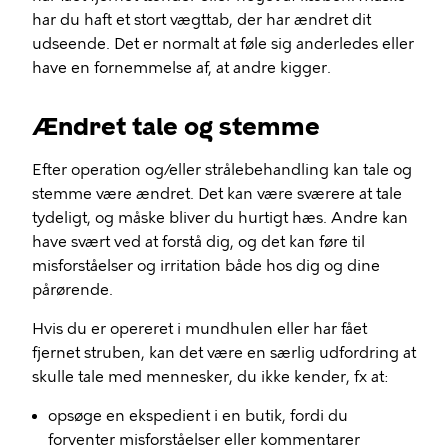
har du haft et stort vægttab, der har ændret dit
udseende. Det er normalt at føle sig anderledes eller
have en fornemmelse af, at andre kigger.
Ændret tale og stemme
Efter operation og/eller strålebehandling kan tale og
stemme være ændret. Det kan være sværere at tale
tydeligt, og måske bliver du hurtigt hæs. Andre kan
have svært ved at forstå dig, og det kan føre til
misforståelser og irritation både hos dig og dine
pårørende.
Hvis du er opereret i mundhulen eller har fået
fjernet struben, kan det være en særlig udfordring at
skulle tale med mennesker, du ikke kender, fx at:
opsøge en ekspedient i en butik, fordi du
forventer misforståelser eller kommentarer