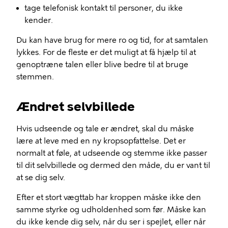
tage telefonisk kontakt til personer, du ikke
kender.
Du kan have brug for mere ro og tid, for at samtalen
lykkes. For de fleste er det muligt at få hjælp til at
genoptræne talen eller blive bedre til at bruge
stemmen.
Ændret selvbillede
Hvis udseende og tale er ændret, skal du måske
lære at leve med en ny kropsopfattelse. Det er
normalt at føle, at udseende og stemme ikke passer
til dit selvbillede og dermed den måde, du er vant til
at se dig selv.
Efter et stort vægttab har kroppen måske ikke den
samme styrke og udholdenhed som før. Måske kan
du ikke kende dig selv, når du ser i spejlet, eller når