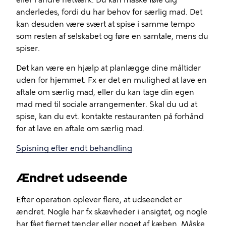
eller i andre netværk. Du kan måske føle dig
anderledes, fordi du har behov for særlig mad. Det
kan desuden være svært at spise i samme tempo
som resten af selskabet og føre en samtale, mens du
spiser.
Det kan være en hjælp at planlægge dine måltider
uden for hjemmet. Fx er det en mulighed at lave en
aftale om særlig mad, eller du kan tage din egen
mad med til sociale arrangementer. Skal du ud at
spise, kan du evt. kontakte restauranten på forhånd
for at lave en aftale om særlig mad.
Spisning efter endt behandling
Ændret udseende
Efter operation oplever flere, at udseendet er
ændret. Nogle har fx skævheder i ansigtet, og nogle
har fået fjernet tænder eller noget af kæben. Måske