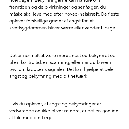
hverdagen. Bekymringerne kan handle om
fremtiden og de bivirkninger og senfølger, du
måske skal leve med efter hoved-halskræft. De fleste
oplever forskellige grader af angst for, at
kræftsygdommen bliver værre eller vender tilbage.
Det er normalt at være mere angst og bekymret op
til en kontroltid, en scanning, eller når du bliver i
tvivl om kroppens signaler. Det kan hjælpe at dele
angst og bekymring med dit netværk.
Hvis du oplever, at angst og bekymringer er
vedvarende og ikke bliver mindre, er det en god idé
at tale med din læge.