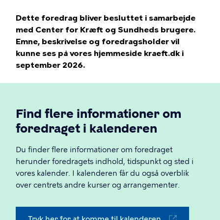
Dette foredrag bliver besluttet i samarbejde
med Center for Kræft og Sundheds brugere.
Emne, beskrivelse og foredragsholder vil
kunne ses på vores hjemmeside kraeft.dk i
september 2026.
Find flere informationer om
foredraget i kalenderen
Du finder flere informationer om foredraget
herunder foredragets indhold, tidspunkt og sted i
vores kalender. I kalenderen får du også overblik
over centrets andre kurser og arrangementer.
Tryk her for at komme til kalenderen