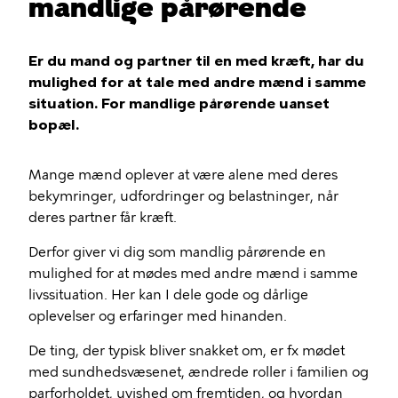
mandlige pårørende
Er du mand og partner til en med kræft, har du
mulighed for at tale med andre mænd i samme
situation. For mandlige pårørende uanset
bopæl.
Mange mænd oplever at være alene med deres
bekymringer, udfordringer og belastninger, når
deres partner får kræft.
Derfor giver vi dig som mandlig pårørende en
mulighed for at mødes med andre mænd i samme
livssituation. Her kan I dele gode og dårlige
oplevelser og erfaringer med hinanden.
De ting, der typisk bliver snakket om, er fx mødet
med sundhedsvæsenet, ændrede roller i familien og
parforholdet, uvished om fremtiden, og hvordan