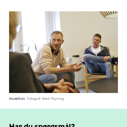
Modelfoto.
Fotograf
Mark Thyrring
Har du spørgsmål?