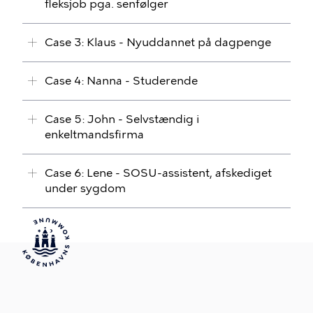
fleksjob pga. senfølger
Case 3: Klaus - Nyuddannet på dagpenge
Case 4: Nanna - Studerende
Case 5: John - Selvstændig i
enkeltmandsfirma
Case 6: Lene - SOSU-assistent, afskediget
under sygdom