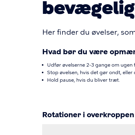
bevægelig
Her finder du øvelser, s
Hvad bør du være opmæ
Udfør øvelserne 2-3 gange om ugen f
Stop øvelsen, hvis det gør ondt, eller
Hold pause, hvis du bliver træt.
Rotationer i overkroppen
Video