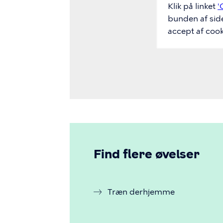
Klik på linket
'
bunden af sid
accept af cook
Find flere øvelser
Træn derhjemme