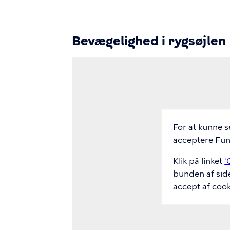
Bevægelighed i rygsøjlen
Video
Url
For at kunne s
acceptere Funk
Klik på linket
'
bunden af sid
accept af cook