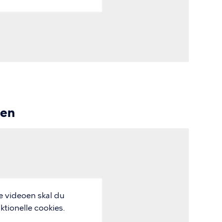
sen
e videoen skal du
tionelle cookies.