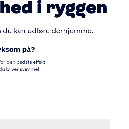
hed i ryggen
om du kan udføre derhjemme.
rksom på?
or den bedste effekt
 du bliver svimmel