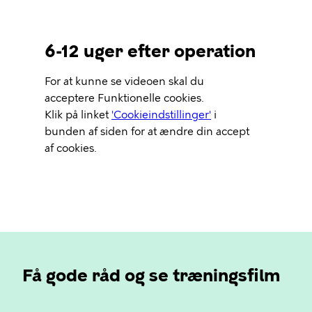
6-12 uger efter operation
Video
For at kunne se videoen skal du
Url
acceptere Funktionelle cookies.
Klik på linket
'Cookieindstillinger'
i
bunden af siden for at ændre din accept
af cookies.
Få gode råd og se træningsfilm