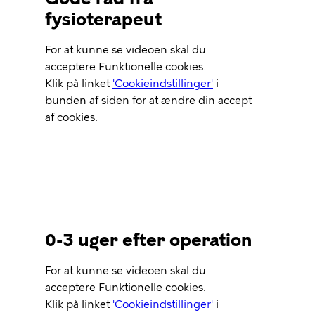
fysioterapeut
Video
For at kunne se videoen skal du
Url
acceptere Funktionelle cookies.
Klik på linket
'Cookieindstillinger'
i
bunden af siden for at ændre din accept
af cookies.
0-3 uger efter operation
Video
For at kunne se videoen skal du
Url
acceptere Funktionelle cookies.
Klik på linket
'Cookieindstillinger'
i