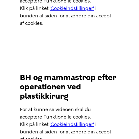
Url
acceptere Funktionelle cookies.
Klik på linket
'Cookieindstillinger'
i
bunden af siden for at ændre din accept
af cookies.
BH og mammastrop efter
operationen ved
plastikkirurg
Video
For at kunne se videoen skal du
Url
acceptere Funktionelle cookies.
Klik på linket
'Cookieindstillinger'
i
bunden af siden for at ændre din accept