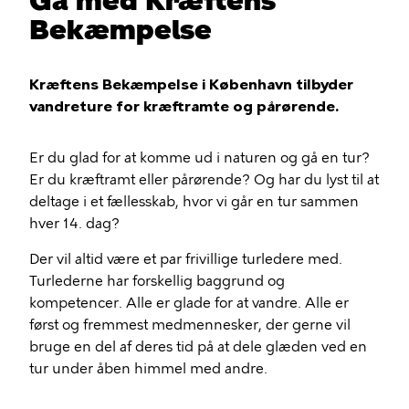
Gå med Kræftens
Bekæmpelse
Kræftens Bekæmpelse i København tilbyder
vandreture for kræftramte og pårørende.
Er du glad for at komme ud i naturen og gå en tur?
Er du kræftramt eller pårørende? Og har du lyst til at
deltage i et fællesskab, hvor vi går en tur sammen
hver 14. dag?
Der vil altid være et par frivillige turledere med.
Turlederne har forskellig baggrund og
kompetencer. Alle er glade for at vandre. Alle er
først og fremmest medmennesker, der gerne vil
bruge en del af deres tid på at dele glæden ved en
tur under åben himmel med andre.