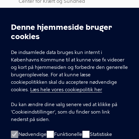
Center for Kræft og Sundhed
82 20 58 05
Kræftrådgivningen
Denne hjemmeside bruger
Cookieindstillinger
Kontakt os
cookies
Link til spørgeskema (log ind med MitID)
De indsamlede data bruges kun internt i
Det er vigtigt, du udfylder et spørgeskema i
Københavns Kommune til at kunne vise fx videoer
forbindelse med din indledende, opfølgende
og kort på hjemmesiden og forbedre den generelle
eller afsluttende samtale med din
brugeroplevelse. For at kunne læse
kontaktperson.
cookiepolitikken skal du acceptere nødvendige
cookies.
Læs hele vores cookiepolitik her
LINKS
Du kan ændre dine valg senere ved at klikke på
In English
'Cookieindstillinger', som du finder som link
Praktisk information
nederst på siden.
Privatlivspolitik
Nødvendige
Funktionelle
Statistiske
Tilgængelighedserklæring