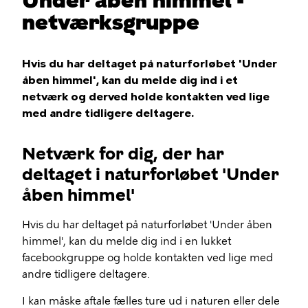
Under åben himmel -
netværksgruppe
Hvis du har deltaget på naturforløbet 'Under
åben himmel', kan du melde dig ind i et
netværk og derved holde kontakten ved lige
med andre tidligere deltagere.
Netværk for dig, der har
deltaget i naturforløbet 'Under
åben himmel'
Hvis du har deltaget på naturforløbet 'Under åben
himmel', kan du melde dig ind i en lukket
facebookgruppe og holde kontakten ved lige med
andre tidligere deltagere.
I kan måske aftale fælles ture ud i naturen eller dele