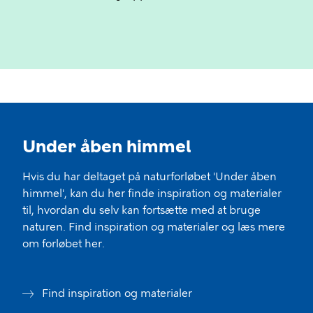
Under åben himmel
Hvis du har deltaget på naturforløbet 'Under åben
himmel', kan du her finde inspiration og materialer
til, hvordan du selv kan fortsætte med at bruge
naturen. Find inspiration og materialer og læs mere
om forløbet her.
Find inspiration og materialer