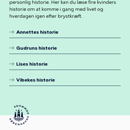
personlig historie. Her kan du læse fire kvinders
erfaringer
historie om at komme i gang med livet og
med
hverdagen igen efter brystkræft.
brystkræft
Annettes historie
Linkoversigt
Gudruns historie
Lises historie
Vibekes historie